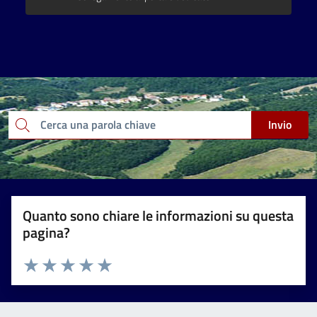
Invio
Cerca una parola chiave
Quanto sono chiare le informazioni su questa
pagina?
Valuta 1 stelle su 5
Valuta 2 stelle su 5
Valuta 3 stelle su 5
Valuta 4 stelle su 5
Valuta 5 stelle su 5