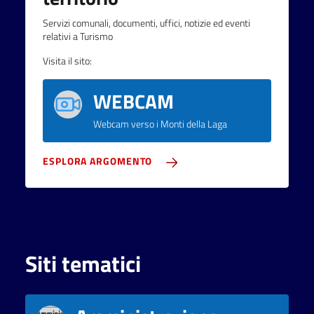
Servizi comunali, documenti, uffici, notizie ed eventi
relativi a Turismo
Visita il sito:
WEBCAM
Webcam verso i Monti della Laga
ESPLORA ARGOMENTO
Siti tematici