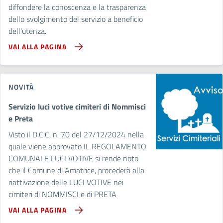
diffondere la conoscenza e la trasparenza
dello svolgimento del servizio a beneficio
dell'utenza.
VAI ALLA PAGINA
NOVITÀ
Servizio luci votive cimiteri di Nommisci
e Preta
Visto il D.C.C. n. 70 del 27/12/2024 nella
quale viene approvato IL REGOLAMENTO
COMUNALE LUCI VOTIVE si rende noto
che il Comune di Amatrice, procederà alla
riattivazione delle LUCI VOTIVE nei
cimiteri di NOMMISCI e di PRETA
VAI ALLA PAGINA