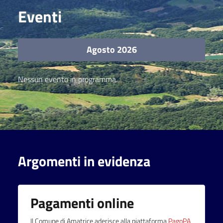
Eventi
Agosto 2026
Nessun evento in programma.
Argomenti in evidenza
Pagamenti online
Il Comune di Amatrice aderisce alla piattaforma
PagoPA