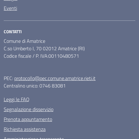
Eventi
CONTATTI
Comune di Amatrice
C.so Umberto I, 70 02012 Amatrice (RI)
Codice fiscale / P. IVA:00110480571
PEC:
protocollo@pec.comune.amatrice.rieti.it
Centralino unico: 0746 83081
Leggi le FAQ
Segnalazione disservizio
Prenota appuntamento
Richiesta assistenza
Amministrazione trasparente