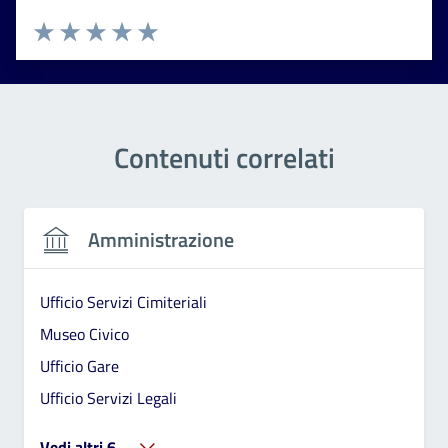
Valuta 1 stelle su 5
Valuta 2 stelle su 5
Valuta 3 stelle su 5
Valuta 4 stelle su 5
Valuta 5 stelle su 5
Contenuti correlati
Amministrazione
Ufficio Servizi Cimiteriali
Museo Civico
Ufficio Gare
Ufficio Servizi Legali
Vedi altri 6