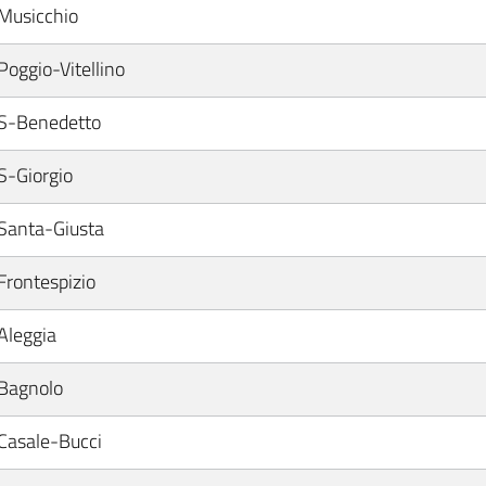
Musicchio
Poggio-Vitellino
S-Benedetto
S-Giorgio
Santa-Giusta
Frontespizio
Aleggia
Bagnolo
Casale-Bucci