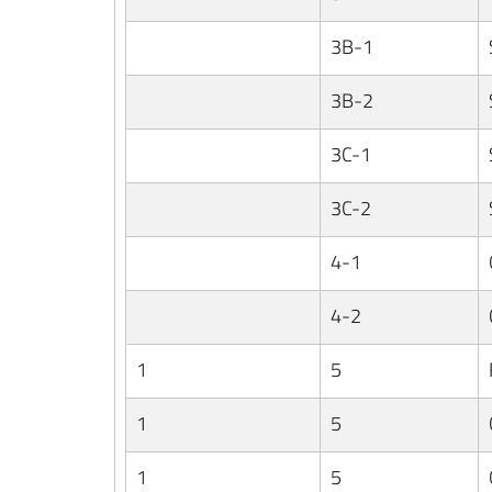
3B-1
3B-2
3C-1
3C-2
4-1
4-2
1
5
1
5
1
5