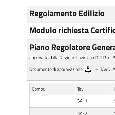
Regolamento Edilizio
Modulo richiesta Certifi
Piano Regolatore Gener
approvato dalla Regione Lazio con D.G.R. n.
Documento di approvazione
– TAVOLA 8
Compr.
Tav.
3A-1
3A-2