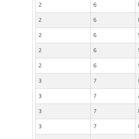
2
6
2
6
2
6
2
6
2
6
3
7
3
7
3
7
3
7