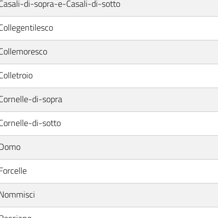
Casali-di-sopra-e-Casali-di-sotto
Collegentilesco
Collemoresco
Colletroio
Cornelle-di-sopra
Cornelle-di-sotto
Domo
Forcelle
Nommisci