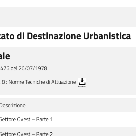
cato di Destinazione Urbanistica
ale
 3476 del 26/07/1978
 : Norme Tecniche di Attuazione
Descrizione
Settore Ovest – Parte 1
Settore Ovest – Parte 2