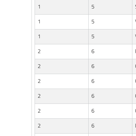
1
5
1
5
1
5
2
6
2
6
2
6
2
6
2
6
2
6