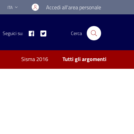
Accedi all'area personale
ITA
Lingua attiva:
Facebook
Twitter
Seguici su:
Cerca
Sisma 2016
Tutti gli argomenti