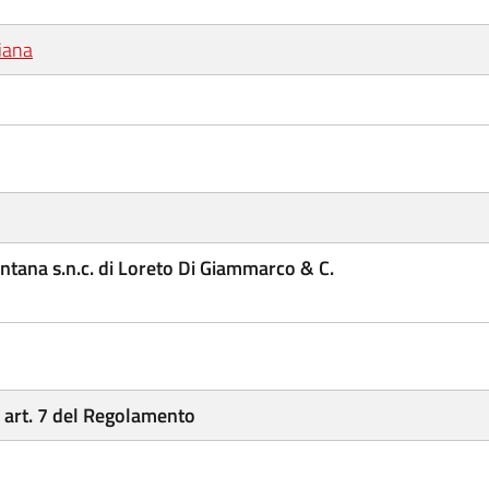
ciana
tana s.n.c. di Loreto Di Giammarco & C.
o art. 7 del Regolamento