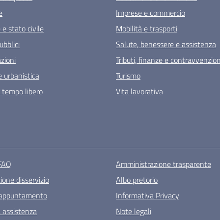
e
Imprese e commercio
e stato civile
Mobilità e trasporti
ubblici
Salute, benessere e assistenza
zioni
Tributi, finanze e contravvenzion
 urbanistica
Turismo
e tempo libero
Vita lavorativa
 FAQ
Amministrazione trasparente
one disservizio
Albo pretorio
 appuntamento
Informativa Privacy
a assistenza
Note legali