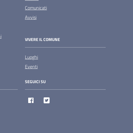
Comunicati
Avvisi
i
VIVERE IL COMUNE
Luoghi
Eventi
SEGUICI SU
Facebook
Twitter