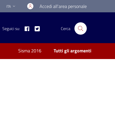
Accedi all'area personale
ITA
Lingua attiva:
Facebook
Twitter
Seguici su:
Cerca
Sisma 2016
Tutti gli argomenti