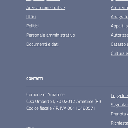
Aree amministrative
Ambient
Uffici
Anagrafe 
Politici
Appalti p
Personale amministrativo
Autorizza
Documenti e dati
Catasto e
Cultura 
CONTATTI
Comune di Amatrice
Leggi le
C.so Umberto I, 70 02012 Amatrice (RI)
Segnalazi
Codice fiscale / P. IVA:00110480571
Prenota
Richiest