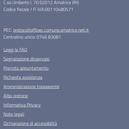
C.so Umberto I, 70 02012 Amatrice (RI)
Codice fiscale / P. IVA:00110480571
PEC:
protocollo@pec.comune.amatrice.rieti.it
Centralino unico: 0746 83081
Leggi le FAQ
Segnalazione disservizio
Prenota appuntamento
Richiesta assistenza
Amministrazione trasparente
Albo pretorio
Informativa Privacy
Note legali
Dichiarazione di accessibilità