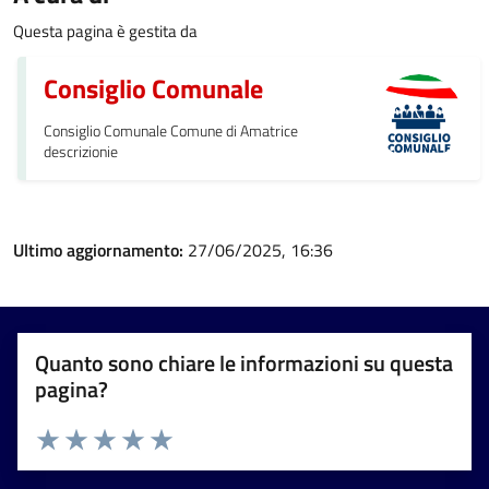
Questa pagina è gestita da
Consiglio Comunale
Consiglio Comunale Comune di Amatrice
descrizionie
Ultimo aggiornamento:
27/06/2025, 16:36
Quanto sono chiare le informazioni su questa
pagina?
Valuta 1 stelle su 5
Valuta 2 stelle su 5
Valuta 3 stelle su 5
Valuta 4 stelle su 5
Valuta 5 stelle su 5