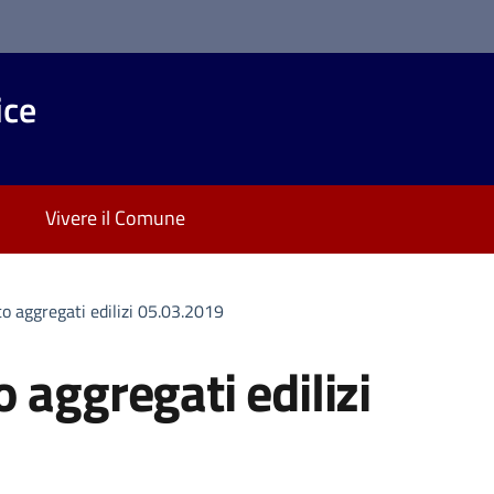
ice
Vivere il Comune
o aggregati edilizi 05.03.2019
 aggregati edilizi