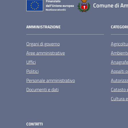
Comune di Am
AMMINISTRAZIONE
CATEGORI
Organi di governo
Agricoltu
Aree amministrative
Ambient
Uffici
Anagrafe 
Politici
Appalti p
Personale amministrativo
Autorizza
Documenti e dati
Catasto e
Cultura 
CONTATTI