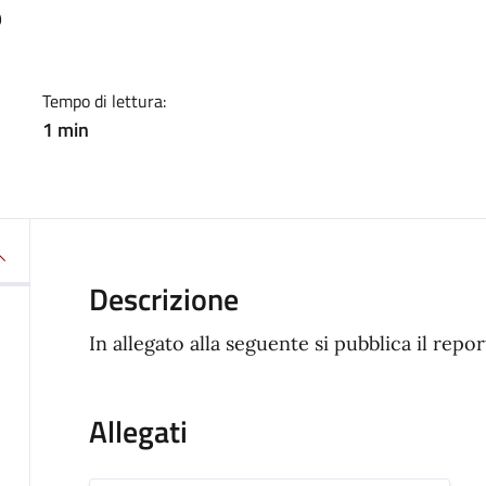
a
9
Tempo di lettura:
1 min
Descrizione
In allegato alla seguente si pubblica il repo
Allegati