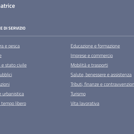
atrice
E DI SERVIZIO
ra e pesca
Educazione e formazione
e
Imprese e commercio
e stato civile
Mobilità e trasporti
ubblici
Salute, benessere e assistenza
zioni
Tributi, finanze e contravvenzion
 urbanistica
Turismo
e tempo libero
Vita lavorativa