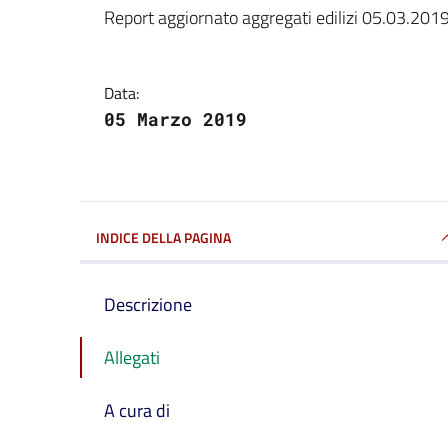
Dettagli della notizi
Report aggiornato aggregati edilizi 05.03.201
Data:
05 Marzo 2019
INDICE DELLA PAGINA
Descrizione
Allegati
A cura di