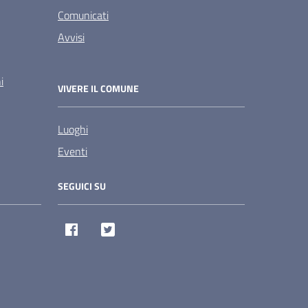
Comunicati
Avvisi
i
VIVERE IL COMUNE
Luoghi
Eventi
SEGUICI SU
Facebook
Twitter