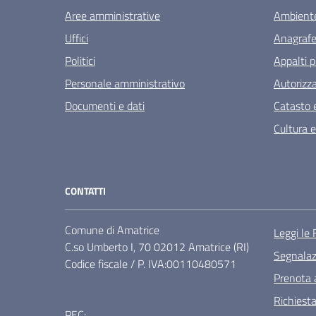
Aree amministrative
Ambient
Uffici
Anagrafe 
Politici
Appalti p
Personale amministrativo
Autorizza
Documenti e dati
Catasto e
Cultura 
CONTATTI
Comune di Amatrice
Leggi le
C.so Umberto I, 70 02012 Amatrice (RI)
Segnalazi
Codice fiscale / P. IVA:00110480571
Prenota
Richiest
PEC: