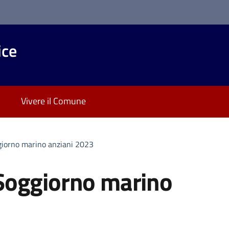
ice
Vivere il Comune
iorno marino anziani 2023
Soggiorno marino