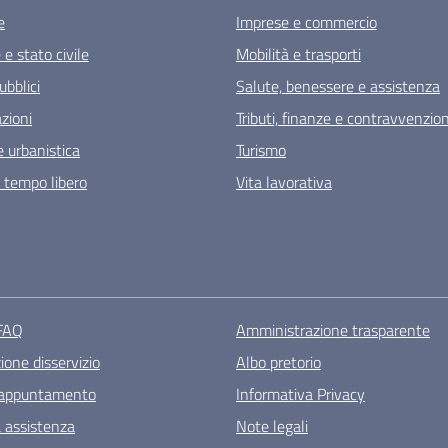
e
Imprese e commercio
e stato civile
Mobilità e trasporti
ubblici
Salute, benessere e assistenza
zioni
Tributi, finanze e contravvenzion
 urbanistica
Turismo
e tempo libero
Vita lavorativa
 FAQ
Amministrazione trasparente
one disservizio
Albo pretorio
 appuntamento
Informativa Privacy
a assistenza
Note legali