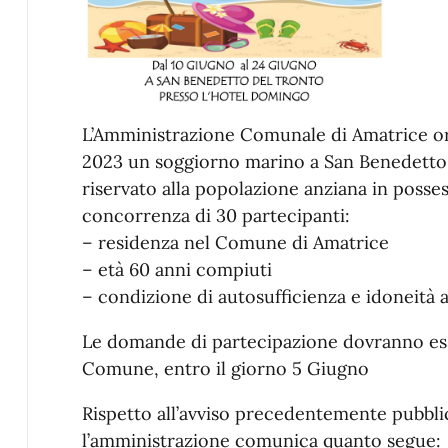
L’Amministrazione Comunale di Amatrice or
2023 un soggiorno marino a San Benedetto 
riservato alla popolazione anziana in possess
concorrenza di 30 partecipanti:
– residenza nel Comune di Amatrice
– età 60 anni compiuti
– condizione di autosufficienza e idoneità a
Le domande di partecipazione dovranno esser
Comune, entro il giorno 5 Giugno
Rispetto all’avviso precedentemente pubbli
l’amministrazione comunica quanto segue: