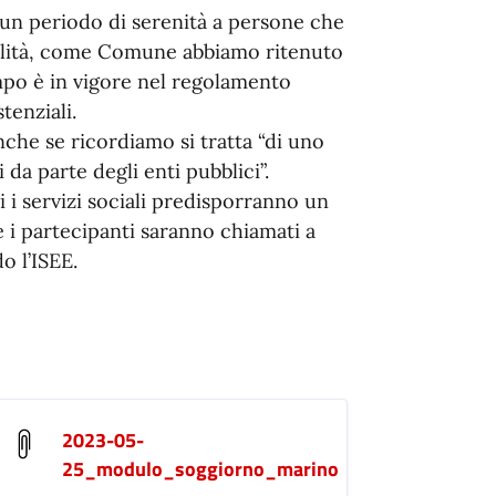
e un periodo di serenità a persone che
agilità, come Comune abbiamo ritenuto
po è in vigore nel regolamento
tenziali.
nche se ricordiamo si tratta “di uno
da parte degli enti pubblici”.
i i servizi sociali predisporranno un
 i partecipanti saranno chiamati a
o l’ISEE.
2023-05-
25_modulo_soggiorno_marino