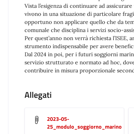
Vista l’esigenza di continuare ad assicurar
vivono in una situazione di particolare fr
opportuno non applicare quello che da tem
comunale che disciplina i servizi socio-assis
Per quest’anno non verrà richiesta l’ISEE, a
strumento indispensabile per avere benefici 
Dal 2024 in poi, per i futuri soggiorni marin
servizio strutturato e normato ad hoc, dove
contribuire in misura proporzionale second
Allegati
2023-05-
25_modulo_soggiorno_marino