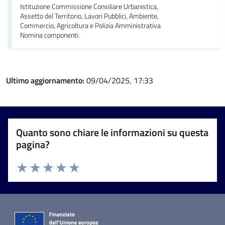
Istituzione Commissione Consiliare Urbanistica,
Assetto del Territorio, Lavori Pubblici, Ambiente,
Commercio, Agricoltura e Polizia Amministrativa
Nomina componenti.
Ultimo aggiornamento:
09/04/2025, 17:33
Quanto sono chiare le informazioni su questa
pagina?
Valuta 1 stelle su 5
Valuta 2 stelle su 5
Valuta 3 stelle su 5
Valuta 4 stelle su 5
Valuta 5 stelle su 5