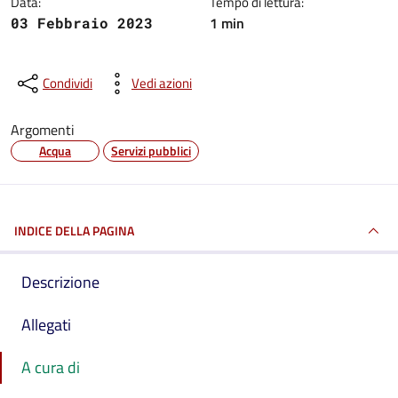
Data:
Tempo di lettura:
1 min
03 Febbraio 2023
Condividi
Vedi azioni
Argomenti
Acqua
Servizi pubblici
INDICE DELLA PAGINA
Descrizione
Allegati
A cura di