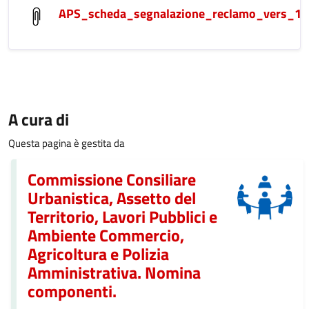
APS_scheda_segnalazione_reclamo_vers_1
A cura di
Questa pagina è gestita da
Commissione Consiliare
Urbanistica, Assetto del
Territorio, Lavori Pubblici e
Ambiente Commercio,
Agricoltura e Polizia
Amministrativa. Nomina
componenti.